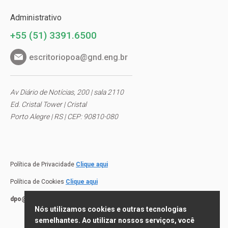
Administrativo
+55 (51) 3391.6500
escritoriopoa@gnd.eng.br
Av Diário de Notícias, 200 | sala 2110
Ed. Cristal Tower | Cristal
Porto Alegre | RS | CEP: 90810-080
Política de Privacidade
Clique aqui
Política de Cookies
Clique aqui
dpo@gnd.eng.br
Nós utilizamos cookies e outras tecnologias
semelhantes. Ao utilizar nossos serviços, você