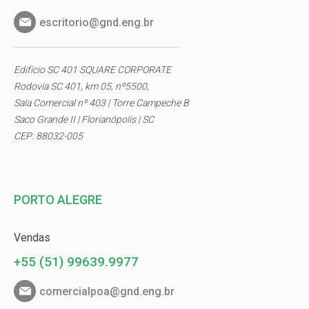
escritorio@gnd.eng.br
Edifício SC 401 SQUARE CORPORATE
Rodovia SC 401, km 05, nº5500,
Sala Comercial nº 403 | Torre Campeche B
Saco Grande II | Florianópolis | SC
CEP: 88032-005
PORTO ALEGRE
Vendas
+55 (51) 99639.9977
comercialpoa@gnd.eng.br