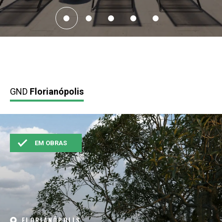
GND
Florianópolis
EM OBRAS
FLORIANÓPOLIS