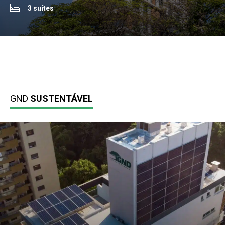
3 suítes
GND
SUSTENTÁVEL