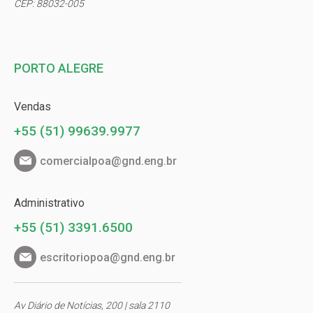
CEP: 88032-005
PORTO ALEGRE
Vendas
+55 (51) 99639.9977
comercialpoa@gnd.eng.br
Administrativo
+55 (51) 3391.6500
escritoriopoa@gnd.eng.br
Av Diário de Notícias, 200 | sala 2110