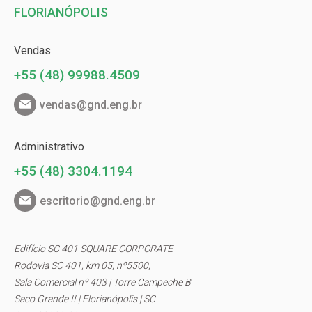
FLORIANÓPOLIS
Vendas
+55 (48) 99988.4509
vendas@gnd.eng.br
Administrativo
+55 (48) 3304.1194
escritorio@gnd.eng.br
Edifício SC 401 SQUARE CORPORATE
Rodovia SC 401, km 05, nº5500,
Sala Comercial nº 403 | Torre Campeche B
Saco Grande II | Florianópolis | SC