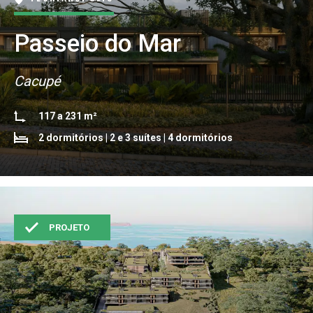
Passeio do Mar
Cacupé
117 a 231 m²
2 dormitórios | 2 e 3 suítes | 4 dormitórios
PROJETO