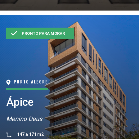
PRONTO PARA MORAR
PORTO ALEGRE
Ápice
Menino Deus
147 a 171 m2