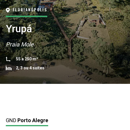
FLORIANÓPOLIS
Yrupá
Praia Mole
55 a 250 m²
2, 3 ou 4 suítes
GND
Porto Alegre